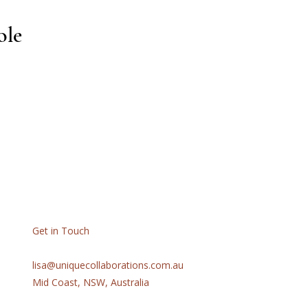
ole
Get in Touch
lisa@uniquecollaborations.com.au
Mid Coast, NSW, Australia