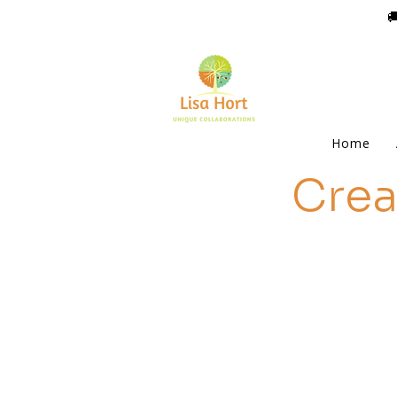

Home
Crea