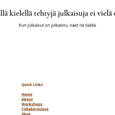
llä kielellä tehtyjä julkaisuja ei vielä 
Kun julkaisut on julkaistu, näet ne täällä.
Quick Links
Home
About
Workshops
Collaborations
Shop