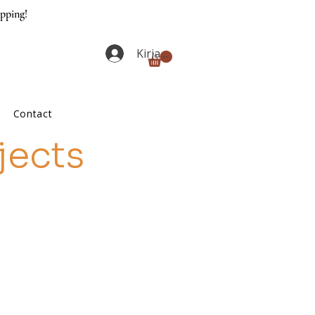
ipping!
Kirjaudu
Contact
jects