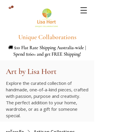
Unique Collaborations
🚚 $10 Flat Rate Shipping Australia-wide |
Spend $160+ and get FREE Shipping!
Art by Lisa Hort
Explore the curated collection of
handmade, one-of-a-kind pieces, crafted
with passion, purpose and creativity.
The perfect addition to your home,
wardrobe, or as a gift for someone
special.